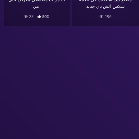
سكس اتش دي جديد
امي
33
50%
196