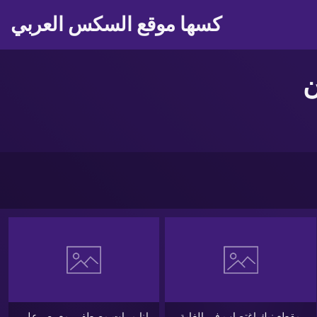
كسها موقع السكس العربي
مقطع نيك اغتصاب فى الغابة
انا مرات مصطفى معرص علي