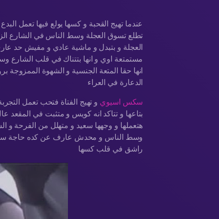
عندما تهيج القحبة و كسها يولع فيها تعمل الب
تطلع تسوق العجلة وسط الناس في الشارع الزح
العجلة و بتبدل و ماشية عادي و مفيش حد عارف
مستمتعة اوي و انها بتتناك في قلب الشارع 
انها حقا المتعة الجنسية و الشهوة الممزوجة 
الدعارة في العراء
سكس اسيوي
و تهيج الفتاة فتحب تعمل التجر
بتاعها و تتاكد انه كويس و متثبت في المقعد عا
هتعملها و وجهها سعيد و متهلل من الفرحة و ال
وسط الناس و محدش عارف عن كده حاجة سكس 
راشق في قلب كسها