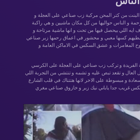
الناس
دع البنت من كتر المحن مركبة زب صناعي على العجلة و
مة و الناس حواليها من كل مكان ماشيين و هي راكبة
 ايه اللي بيحصل فيها من تحت و انها ماشية مرتاحة و
وسطيهم كسها معبي و محشور في اعماق رحمها زبر صناعي
بروح المغامرات و عشق السكس في الاماكن العامة و
بة الفريدة و تركب زب صناعي على العجلة على الكرسي
ل العال و تقعد تبص عليه و تشمه و تنتشي من التجربة اللي
سعادة و مبسوطة على الاخر لانها هتتناك في قلب الشارع
غريب جدا ياباني نيك زبر و خازوق صناعي مغري