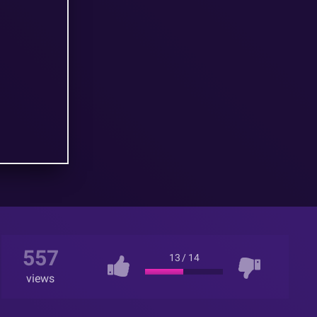
557
13
/
14
views