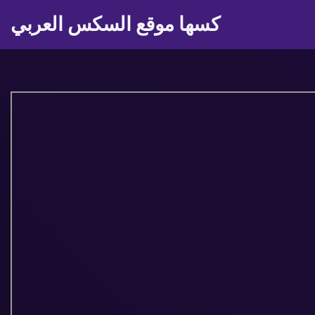
كسها موقع السكس العربي