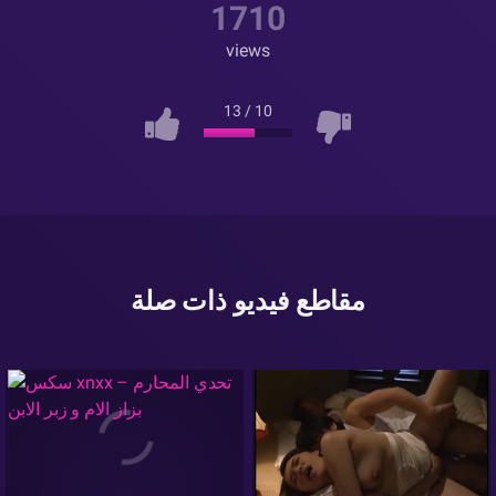
1710
views
13
/
10
مقاطع فيديو ذات صلة