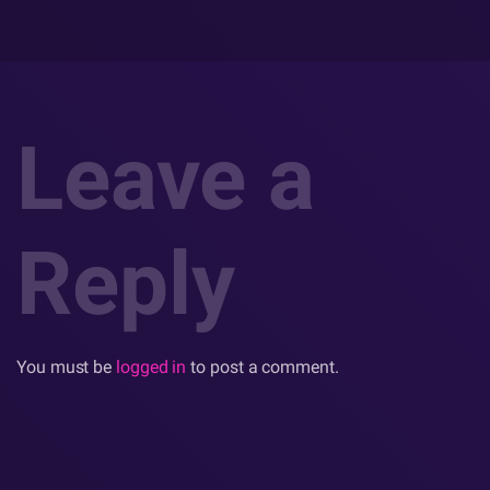
Leave a
Reply
You must be
logged in
to post a comment.