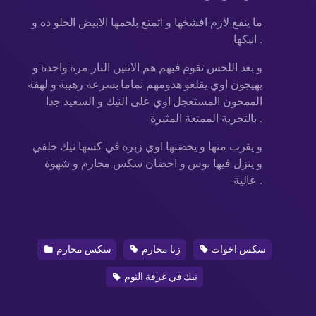
ما ينفع لازم افشخها و اتمتع بلحمها الابيض الحلو ده و
انيكها .
و بعد اللحس تقوم فيهم هم الاتنين النار مرة واحدة و
يهيجون اوي يقلعو هدومهم تماما بسرعة رهيبة و لهفة
الممحون المستعجل اوي على النيك و السعيد جدا
بالتجربة الممتعة المثيرة .
و يقرب منها و يحضنها اوي زبره في كسها نيك خلفي
و ينزل فيها بوس و احضان سكس محارم و شهوة
عالية .
سكس اخوات
زنا محارم
سكس محارم
نيك في غرفة النوم