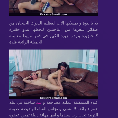
يلا يا لبوة و يمسكها الاب العظيم الديوث الحيحان من
ضفائر شعرها من الناحيتين ليجعلها تبدو حقيرة
كالخنزيرة و يدب زبره الكبير في فمها و يبدا مع بنته
الجميلة الرائعة فلذة
كبده المسكينة عملية مضاجعة و
نيك
ساخنة في ليلة
حمراء رائعة لا تنسى و تجلس الفتاة الرخيصة عديمة
التربية تحت زب سيدها و ابيها مهانة ذليلة تمص عضوه