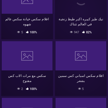
نيك طيز كبيره اكبر طيظ زنجية
افلام سكس خيانة سكس عالم
في العالم تتناك
شهوه
5
100%
947
82%
افلام سكس اسباني كس سمين
سكس مع مرات الاب كس
بشعر
مفتوح
2
100%
5