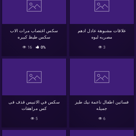
علاقات مشبوهة عادل ادهم
سكس اغتصاب مرات الاب
مصريه لبوه
سكس طيظ كبيره
16
0%
3
فساتين اطفال ناعمة نيك طيز
سكس في الاتبيس قذف فى
جميله
كس مراهقات
5
6