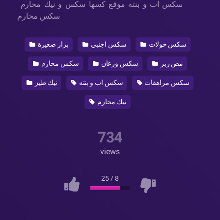
سكس اب و بنته موقع كسها سكس و نيك محارم
سكس محارم
سكس خولات
سكس اجنبي
بزاز صغيرة
مص زبر
سكس ورعان
سكس محارم
سكس مراهقات
سكس اب و بنته
نيك طيز
نيك محارم
734
views
25
/
8