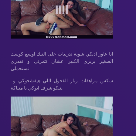
انا عاوز اديكي شوية تدريبات على النيك اوسع كوسك
الصغير بزبري الكبير عشان تتمرني و تقدري
تستحملي
سكس مراهقات زبار الفحول اللي هيفشخوكي و
ينيكو شرف ابوكي يا متناكة