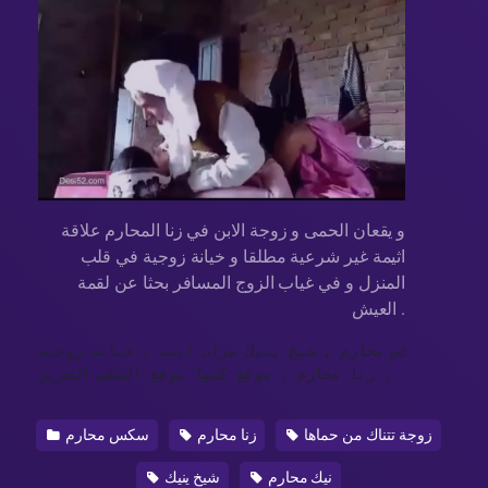
و يقعان الحمى و زوجة الابن في زنا المحارم علاقة
اثيمة غير شرعية مطلقا و خيانة زوجية في قلب
المنزل و في غياب الزوج المسافر بحثا عن لقمة
العيش .
سكس محارم , شيخ ينيك مرات ابنه , خيانة زوجية , 

ك من حماها , زنا محارم , موقع كسها موقع السكس العربي
زوجة تتناك من حماها
زنا محارم
سكس محارم
نيك محارم
شيخ ينيك