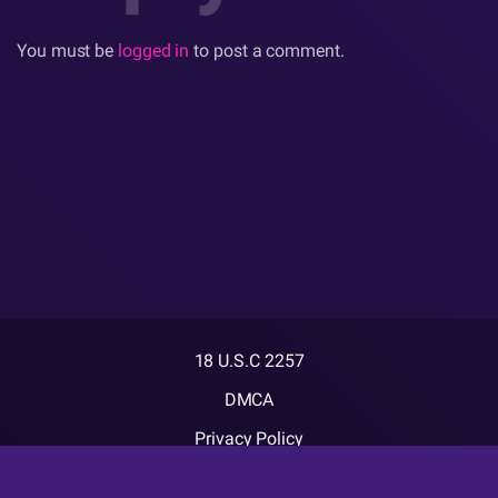
You must be
logged in
to post a comment.
18 U.S.C 2257
DMCA
Privacy Policy
Terms of Use