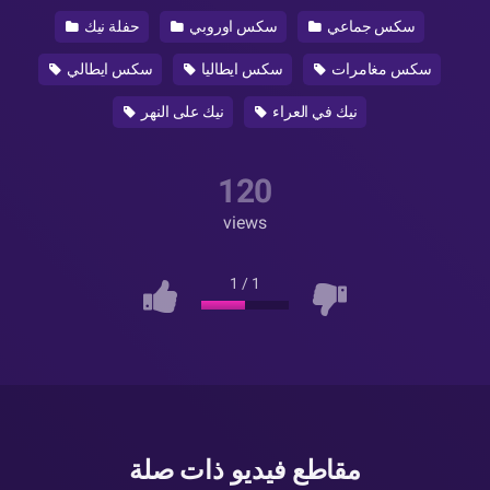
سكس جماعي
سكس اوروبي
حفلة نيك
سكس مغامرات
سكس ايطاليا
سكس ايطالي
نيك في العراء
نيك على النهر
120
views
1
/
1
مقاطع فيديو ذات صلة