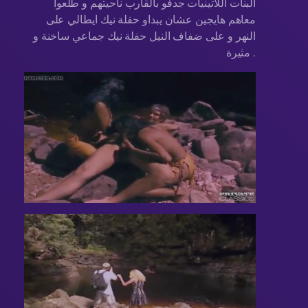
البنات اللاتينيات جدفو بالقارب ناحيتهم و طلعوا
معاهم هايجين عشان يبداو حفلة نيك ايطالي على
النهر و على ضفاف النيل حفلة نيك جماعي ساخنة و
مثيرة .