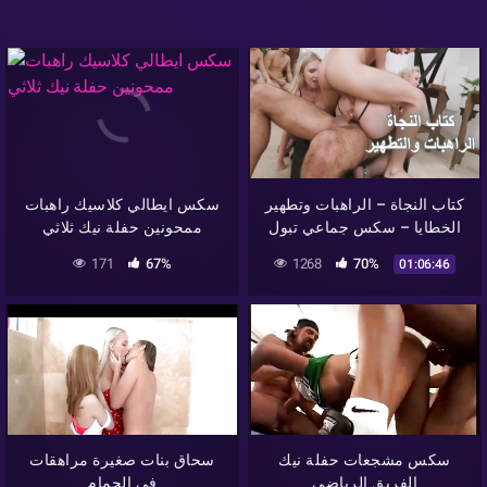
كتاب النجاة – الراهبات وتطهير
سكس ايطالي كلاسيك راهبات
الخطايا – سكس جماعي تبول
ممحونين حفلة نيك ثلاثي
171
67%
1268
70%
01:06:46
سكس مشجعات حفلة نيك
سحاق بنات صغيرة مراهقات
الفريق الرياضي
في الحمام