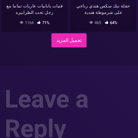
حفلة نيك سكس هندي رباعي
فتيات يابانيات عاريات تماما مع
على شرموطة هندية
رجل تحت الطرابيزه
1164
71%
465
64%
تحميل المزيد
Leave a
Reply