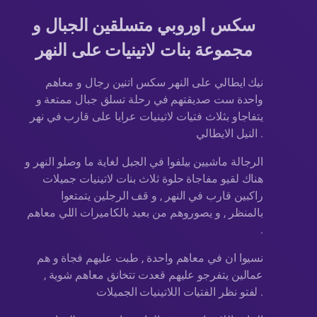
سكس اوروبي متسلقين الجبال و
مجموعة بنات لاتينيات على النهر
نيك ايطالي على النهر سكس اتنين رجال و معاهم
واحدة ست صديقتهم في رحلة تسلق جبال ممتعة و
يتفاجاو بثلاث فتيات لاتينيات عرايا على قارب في نهر
النيل الايطالي .
الرجالة ماشيين بيلفوا في الجبل لغاية ما وصلو النهر و
هناك لقيو مفاجاة حلوة ثلاث بنات لاتينيات جميلات
راكبين قارب في النهر , و قف الرجلين يتمتعوا
بالمنظر , و يصوروهم من بعيد بالكاميرات اللي معاهم
.
نسيوا ان في معاهم واحدة , طبت عليهم فجاة و هم
عمالين يتفرجو عليهم قعدت تتخانق معاهم شوية ,
لفتو نظر الفتيات اللاتينيات الجميلات .