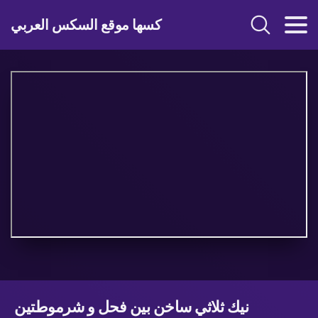
كسها موقع السكس العربي
نيك ثلاثي ساخن بين فحل و شرموطتين