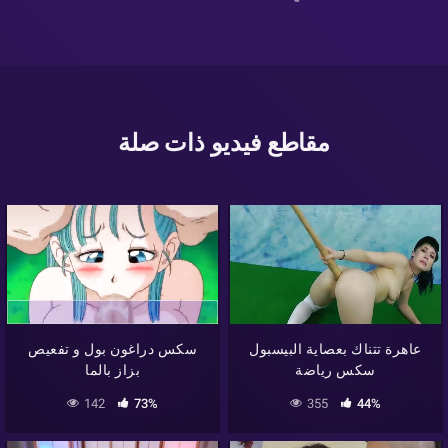
مقاطع فيديو ذات صلة
عاهرة تتناك بعصاية البيسبول
سكس دراغون بول و تفعيص
سكس رياضة
بزاز بالما
142
73%
355
44%