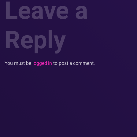
Leave a
Reply
You must be
logged in
to post a comment.