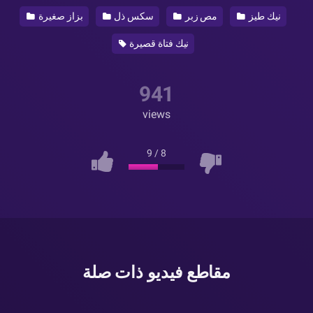
نيك طيز
مص زبر
سكس ذل
بزاز صغيرة
نيك فتاة قصيرة
941
views
9
/
8
مقاطع فيديو ذات صلة