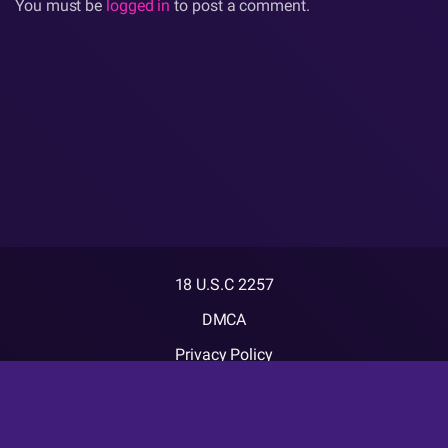
You must be
logged in
to post a comment.
18 U.S.C 2257
DMCA
Privacy Policy
Terms of Use
2026 - كسها موقع السكس العربي. All rights reserved.