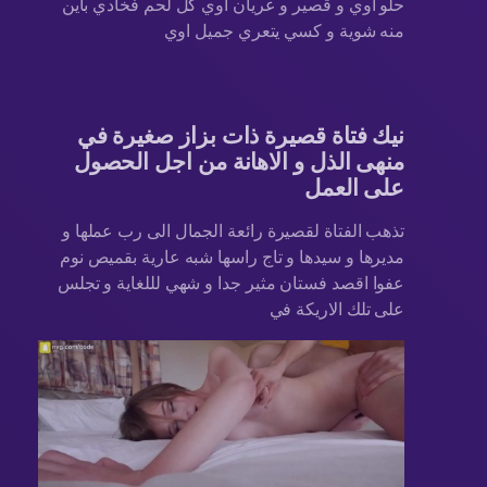
حلو اوي و قصير و عريان اوي كل لحم فخادي باين
منه شوية و كسي يتعري جميل اوي
نيك فتاة قصيرة ذات بزاز صغيرة في
منهى الذل و الاهانة من اجل الحصول
على العمل
تذهب الفتاة لقصيرة رائعة الجمال الى رب عملها و
مديرها و سيدها و تاج راسها شبه عارية بقميص نوم
عفوا اقصد فستان مثير جدا و شهي لللغاية و تجلس
على تلك الاريكة في