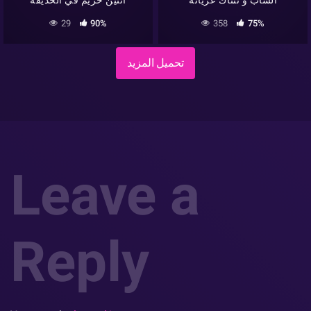
29
90%
358
75%
تحميل المزيد
Leave a
Reply